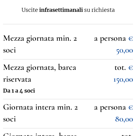
Uscite
infrasettimanali
su richiesta
Mezza giornata min. 2
a persona
€
soci
50,00
Mezza giornata, barca
tot.
€
riservata
150,00
Da 1 a 4 soci
Giornata intera min. 2
a persona
€
soci
80,00