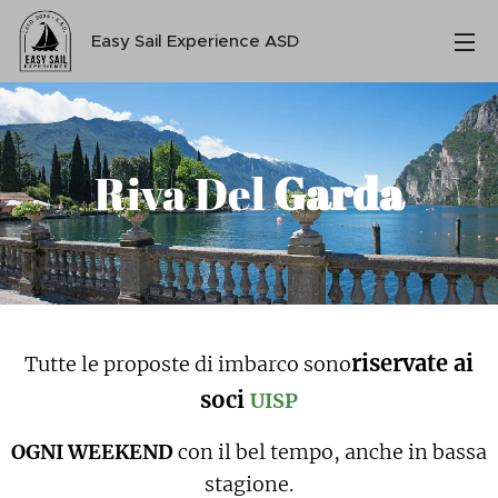
Easy Sail Experience ASD
Riva Del
Garda
riservate ai
Tutte le proposte di imbarco sono
soci
UISP
OGNI WEEKEND
con il bel tempo, anche in bassa
stagione.