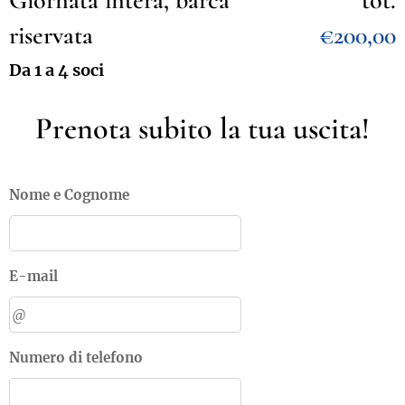
Giornata intera, barca
tot.
riservata
€200,00
Da 1 a 4 soci
Prenota subito la tua uscita!
Nome e Cognome
E-mail
Numero di telefono