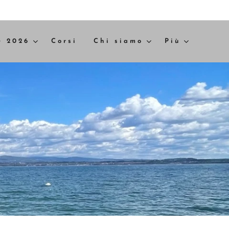
e 2026
Corsi
Chi siamo
Più