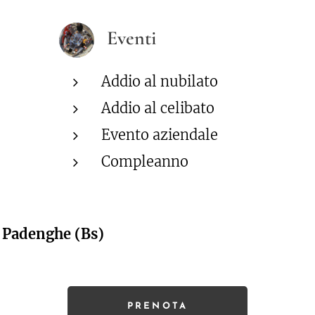
Eventi
Addio al nubilato
Addio al celibato
Evento aziendale
Compleanno
 Padenghe (Bs)
PRENOTA