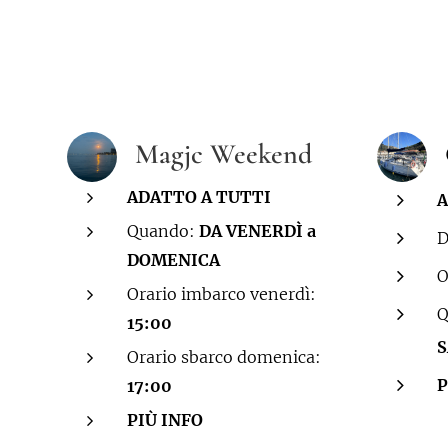
Magjc Weekend
ADATTO A TUTTI
A
Quando:
DA VENERDÌ a
D
DOMENICA
O
Orario imbarco venerdì:
Q
15:00
S
Orario sbarco domenica:
P
17:00
PIÙ INFO