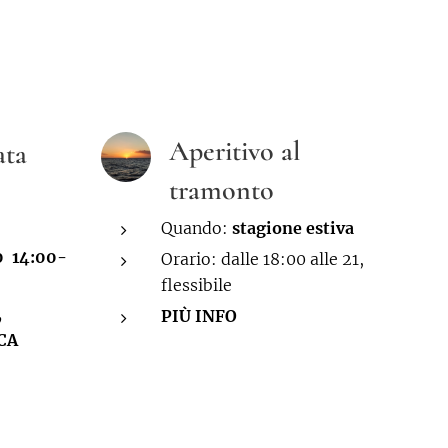
Aperitivo al
ata
tramonto
Quando:
stagione estiva
0 14:00-
Orario: dalle 18:00 alle 21,
flessibile
,
PIÙ INFO
CA