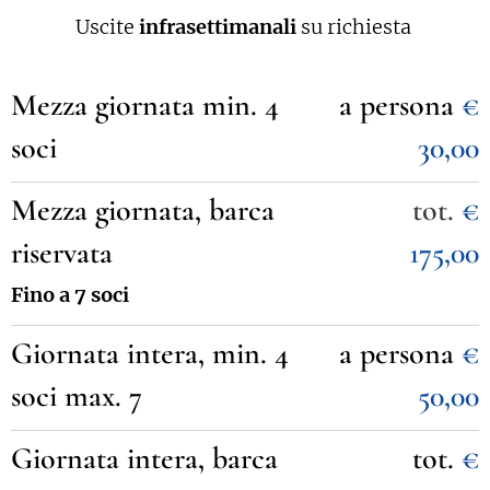
Uscite
infrasettimanali
su richiesta
Mezza giornata min. 4
a persona
€
soci
30,00
Mezza giornata, barca
tot.
€
riservata
17
5,00
Fino a 7 soci
Giornata intera, min. 4
a persona
€
soci max. 7
50,00
Giornata intera, barca
tot.
€