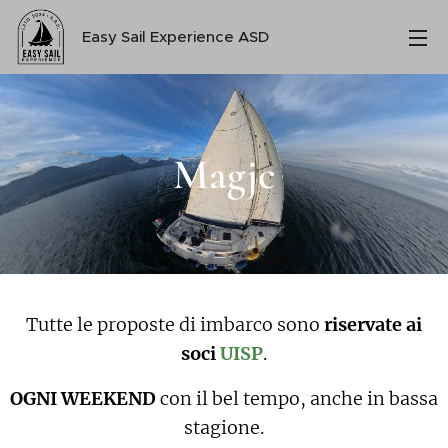
Easy Sail Experience ASD
Magjc
Tutte le proposte di imbarco sono
riservate ai
soci
UISP
.
OGNI WEEKEND
con il bel tempo, anche in bassa
stagione.