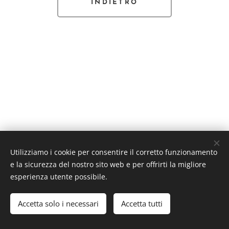
INDIETRO
Utilizziamo i cookie per consentire il corretto funzionamento
e la sicurezza del nostro sito web e per offrirti la migliore
esperienza utente possibile.
Accetta solo i necessari
Accetta tutti