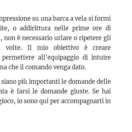
mpressione su una barca a vela si formi
ite, o addirittura nelle prime ore di
 non è necessario urlare o ripetere gli
ù volte. Il mio obiettivo è creare
permettere all'equipaggio di intuire
ima che il comando venga dato.
e siano più importanti le domande delle
nta è farsi le domande giuste. Se hai
 gioco, io sono qui per accompagnarti in