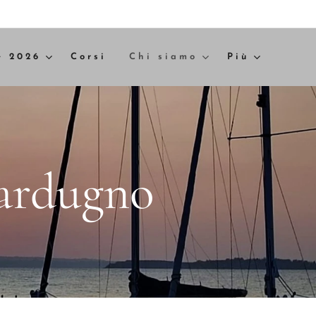
e 2026
Corsi
Chi siamo
Più
Tardugno