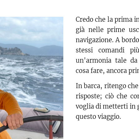
Credo che la prima i
già nelle prime usc
navigazione. A bordo,
stessi comandi pi
un'armonia tale da 
cosa fare, ancora pr
In barca, ritengo ch
risposte; ciò che co
voglia di metterti in
questo viaggio.