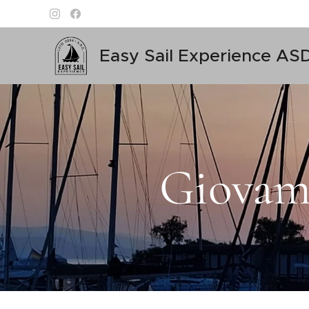
Easy Sail Experience AS
Giovamb