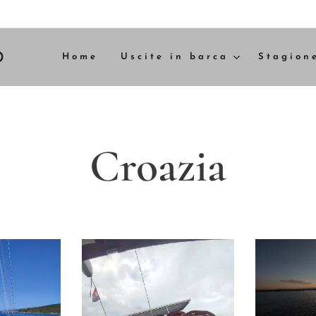
D
Home
Uscite in barca
Stagion
Croazia