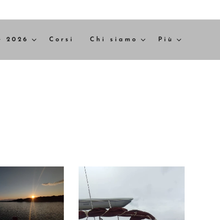
e 2026
Corsi
Chi siamo
Più