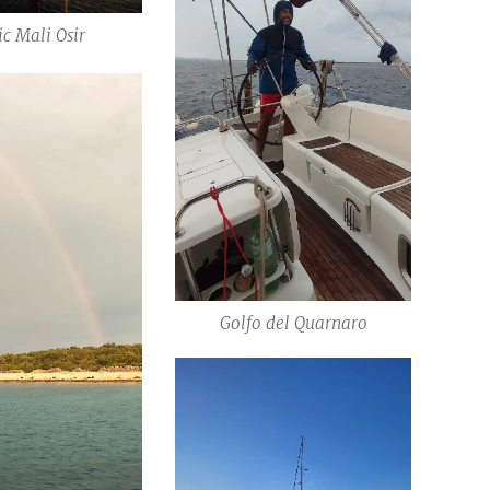
ic Mali Osir
Golfo del Quarnaro