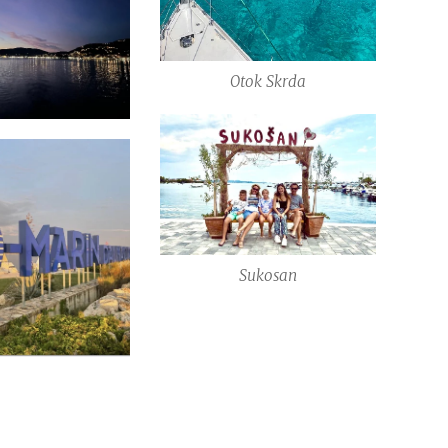
Otok Skrda
Sukosan