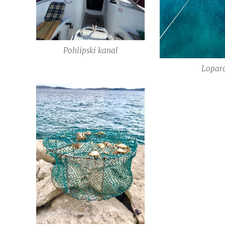
Pohlipski kanal
Lopar